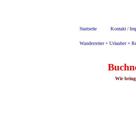
Startseite
Kontakt / Im
Wanderreiter + Urlauber + Re
Buchne
Wir bringen Euch auf