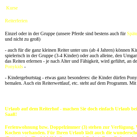
Kurse
Reiterferien
Einzel oder in der Gruppe (unsere Pferde sind bestens auch für
Späte
und nicht zu groß)
- auch für die ganz kleinen Reiter unter uns (ab 4 Jahren) können K
spielerisch in der Gruppe (3-4 Kinder) oder auch alleine, den Umgan
das Reiten erlernen - je nach Alter und Fähigkeit, wird geführt, an de
Ponykids
-
- Kindergeburtstag - etwas ganz besonderes: die Kinder dürfen Pony
bemalen. Auch ein Reiterwettlauf, etc. steht auf dem Programm. Mi
Urlaub auf dem Reiterhof - machen Sie doch einfach Urlaub be
Saaß!
Ferienwohnung bzw. Doppelzimmer (3) stehen zur Verfügung.
Kochen vorhanden. Für Ihren Urlaub lädt auch die wundersch