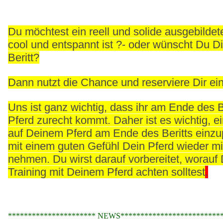
Du möchtest ein reell und solide ausgebildet
cool und entspannt ist ?- oder wünscht Du Di
Beritt?
Dann nutzt die Chance und reserviere Dir ein
Uns ist ganz wichtig, dass ihr am Ende des 
Pferd zurecht kommt. Daher ist es wichtig, e
auf Deinem Pferd am Ende des Beritts einzu
mit einem guten Gefühl Dein Pferd wieder m
nehmen. Du wirst darauf vorbereitet, worauf 
Training mit Deinem Pferd achten solltest
.
********************** NEWS**************************