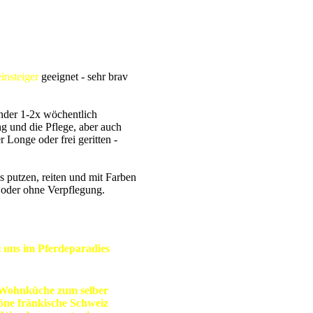
insteiger
geeignet - sehr brav
inder 1-2x wöchentlich
g und die Pflege, aber auch
r Longe oder frei geritten -
s putzen, reiten und mit Farben
t oder ohne Verpflegung.
i uns im Pferdeparadies
 Wohnküche zum selber
öne fränkische Schweiz