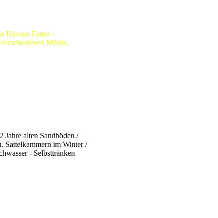
e Havens Futter -
 verschiedenen Müslis,
2 Jahre alten Sandböden /
u. Sattelkammern im Winter /
chwasser - Selbsttränken