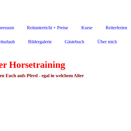
pressum
Reitunterricht + Preise
Kurse
Reiterferien
iturlaub
Bildergalerie
Gästebuch
Über mich
r Horsetraining
s Pferd - egal in welchem Alter